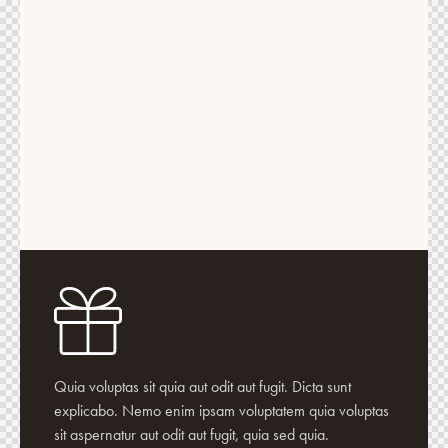
Quia voluptas sit quia aut odit aut fugit. Dicta sunt
explicabo. Nemo enim ipsam voluptatem quia voluptas
sit aspernatur aut odit aut fugit, quia sed quia.